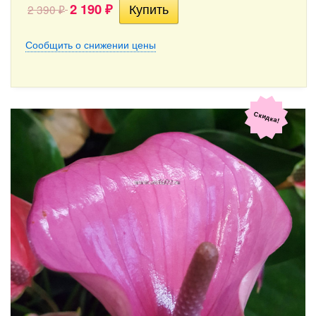
2 190
2 390
₽
₽
Сообщить о снижении цены
Скидка!