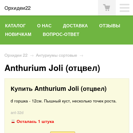
Орхидеи22
КАТАЛОГ
О НАС
ДОСТАВКА
ОТЗЫВЫ
НОВИЧКАМ
ВОПРОС-ОТВЕТ
Орхидеи 22
→
Антуриумы сортовые
→
Anthurium Joli (отцвел)
Купить Anthurium Joli (отцвел)
d горшка - 12см. Пышный куст, несколько точек роста.
ant-32d
Осталась 1 штука