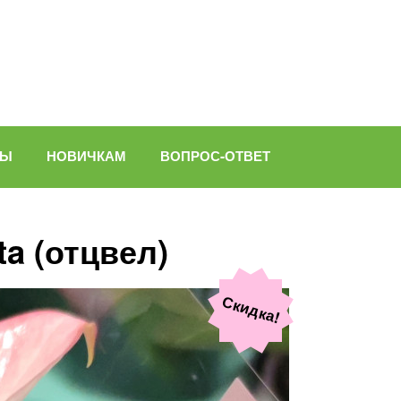
ВЫ
НОВИЧКАМ
ВОПРОС-ОТВЕТ
ta (отцвел)
Скидка!