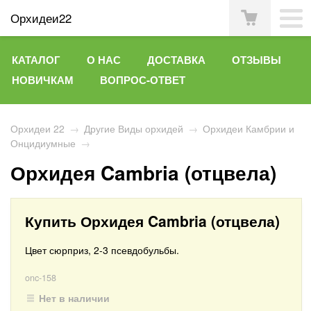
Орхидеи22
КАТАЛОГ
О НАС
ДОСТАВКА
ОТЗЫВЫ
НОВИЧКАМ
ВОПРОС-ОТВЕТ
Орхидеи 22
→
Другие Виды орхидей
→
Орхидеи Камбрии и
Онцидиумные
→
Орхидея Cambria (отцвела)
Купить Орхидея Cambria (отцвела)
Цвет сюрприз, 2-3 псевдобульбы.
onc-158
Нет в наличии