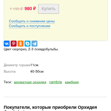
980
1 190
₽
₽
Сообщить о снижении цены
Сообщить о поступлении
Цвет сюрприз, 2-3 псевдобульбы.
Диаметр горшка
11см
Высота
40-50см
Теги:
ароматная орхидея
cambria
камбрия
Покупатели, которые приобрели Орхидея