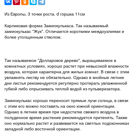
Из Европы, 3 точки роста. d горшка 11см
Карликовая форма Замиокулькаса. Так называемый
замиокулькас "Жук". Отличается короткими междоузлиями и
более утолщенным стволом.
Так называемое "Долларовое дерево", выращиваемое в
комнатных условиях, хорошо растет при невысокой влажности
воздуха, которая характерна для жилых комнат. В связи с этим
увлажнять листву не обязательно. Однако в знойные летние
дни листья рекомендуется регулярно протирать увлажненной
губкой либо опрыскивать теплой водой из пульверизатора.
Замиокулькас хорошо переносит прямые лучи солнца, в связи
с этим его можно поставить на окно южной ориентации.
Однако в летнее время при недостатке свежего воздуха в
полуденное время растение рекомендуется притенять. Также
оно нормально растет и развивается на светлых подоконниках
западной либо восточной ориентации.