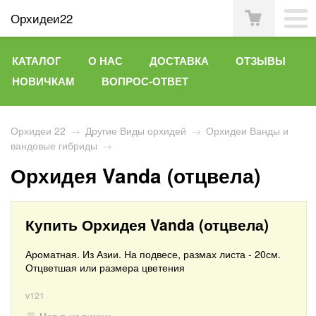
Орхидеи22
КАТАЛОГ
О НАС
ДОСТАВКА
ОТЗЫВЫ
НОВИЧКАМ
ВОПРОС-ОТВЕТ
Орхидеи 22
→
Другие Виды орхидей
→
Орхидеи Ванды и
вандовые гибриды
→
Орхидея Vanda (отцвела)
Купить Орхидея Vanda (отцвела)
Ароматная. Из Азии. На подвесе, размах листа - 20см.
Отцветшая или размера цветения
v121