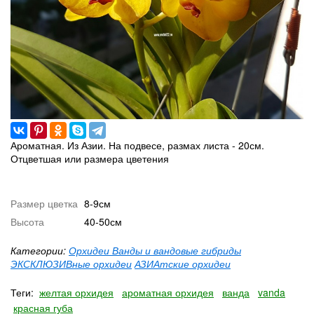
Ароматная. Из Азии. На подвесе, размах листа - 20см.
Отцветшая или размера цветения
Размер цветка
8-9см
Высота
40-50см
Категории:
Орхидеи Ванды и вандовые гибриды
ЭКСКЛЮЗИВные орхидеи
АЗИАтские орхидеи
Теги:
желтая орхидея
ароматная орхидея
ванда
vanda
красная губа