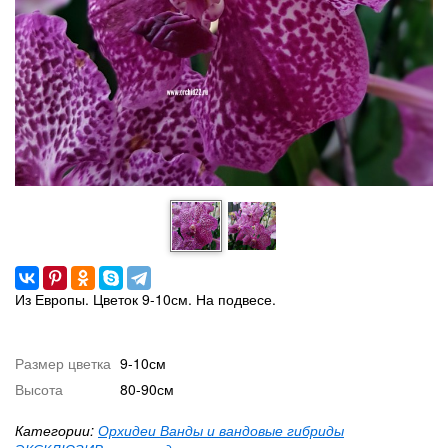
Из Европы. Цветок 9-10см. На подвесе.
Размер цветка
9-10см
Высота
80-90см
Категории:
Орхидеи Ванды и вандовые гибриды