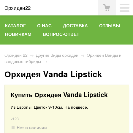
Орхидеи22
КАТАЛОГ
О НАС
ДОСТАВКА
ОТЗЫВЫ
НОВИЧКАМ
ВОПРОС-ОТВЕТ
Орхидеи 22
→
Другие Виды орхидей
→
Орхидеи Ванды и
вандовые гибриды
→
Орхидея Vanda Lipstick
Купить Орхидея Vanda Lipstick
Из Европы. Цветок 9-10см. На подвесе.
v123
Нет в наличии