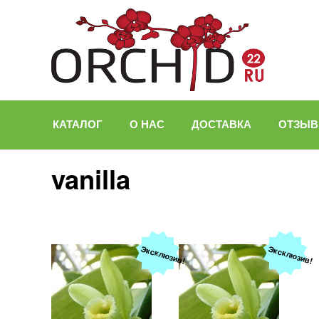
КАТАЛОГ
О НАС
ДОСТАВКА
ОТЗЫ
vanilla
Эксклюзив!
Эксклюзив!