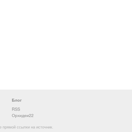
Блог
RSS
Орхидеи22
е прямой ссылки на источник.