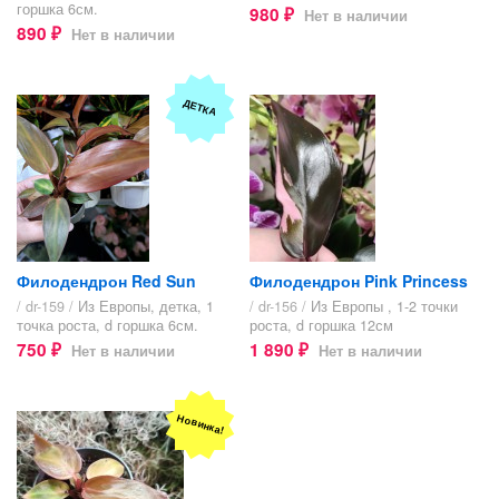
горшка 6см.
980
Нет в наличии
₽
890
Нет в наличии
₽
ДЕТКА
Филодендрон Red Sun
Филодендрон Pink Princess
/ dr-159 /
Из Европы, детка, 1
/ dr-156 /
Из Европы , 1-2 точки
точка роста, d горшка 6см.
роста, d горшка 12см
750
1 890
Нет в наличии
Нет в наличии
₽
₽
Новинка!