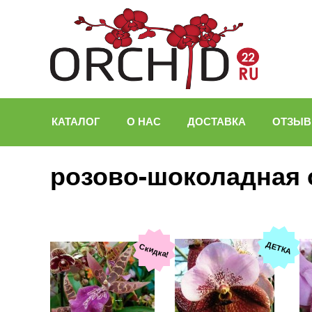
КАТАЛОГ
О НАС
ДОСТАВКА
ОТЗЫ
розово-шоколадная 
ДЕТКА
Скидка!