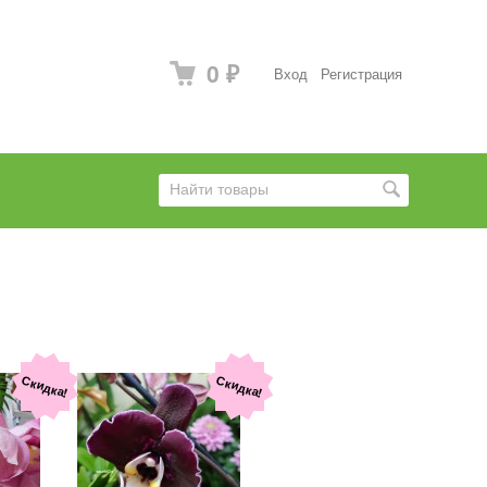
0
Вход
Регистрация
₽
Скидка!
Скидка!