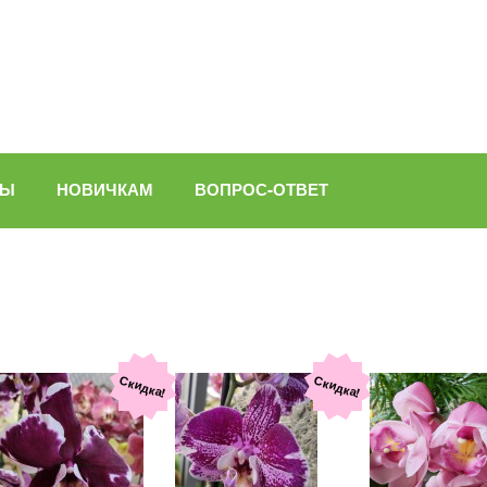
ВЫ
НОВИЧКАМ
ВОПРОС-ОТВЕТ
Скидка!
Скидка!