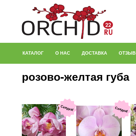
КАТАЛОГ
О НАС
ДОСТАВКА
ОТЗЫ
розово-желтая губа
Скидка!
Скидка!