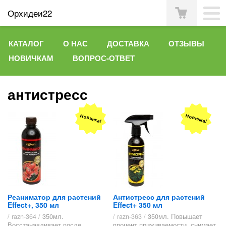
Орхидеи22
КАТАЛОГ
О НАС
ДОСТАВКА
ОТЗЫВЫ
НОВИЧКАМ
ВОПРОС-ОТВЕТ
антистресс
Новинка!
Новинка!
Реаниматор для растений
Антистресс для растений
Effect+, 350 мл
Effect+ 350 мл
/ razn-364 /
350мл.
/ razn-363 /
350мл. Повышает
Восстанавливает после
процент приживаемости, снимает