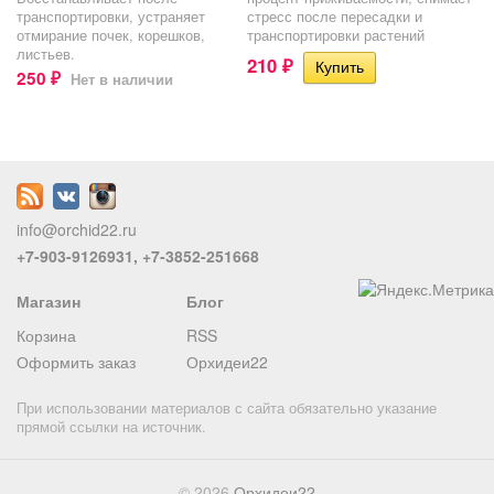
транспортировки, устраняет
стресс после пересадки и
отмирание почек, корешков,
транспортировки растений
листьев.
210
₽
250
Нет в наличии
₽
info@orchid22.ru
+7-903-9126931, +7-3852-251668
Магазин
Блог
Корзина
RSS
Оформить заказ
Орхидеи22
При использовании материалов с сайта обязательно указание
прямой ссылки на источник.
© 2026
Орхидеи22