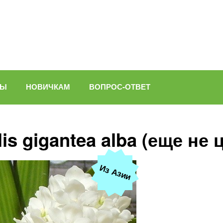
ВЫ
НОВИЧКАМ
ВОПРОС-ОТВЕТ
s gigantea alba (еще не 
Из Азии