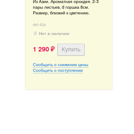
Из Азии. Ароматная орхидея. 2-3
пары листьев, d горшка 8см.
Размер, близкий к цветению.
det-42a
Нет в наличии
1 290
₽
Сообщить о снижении цены
Сообщить о поступлении