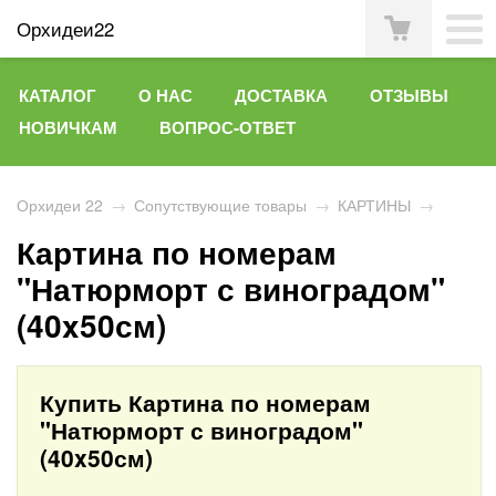
Орхидеи22
КАТАЛОГ
О НАС
ДОСТАВКА
ОТЗЫВЫ
НОВИЧКАМ
ВОПРОС-ОТВЕТ
Орхидеи 22
→
Сопутствующие товары
→
КАРТИНЫ
→
Картина по номерам
"Натюрморт с виноградом"
(40x50см)
Купить Картина по номерам
"Натюрморт с виноградом"
(40x50см)