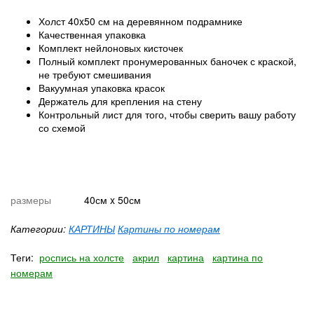
Холст 40x50 см на деревянном подрамнике
Качественная упаковка
Комплект нейлоновых кисточек
Полный комплект пронумерованных баночек с краской,
не требуют смешивания
Вакуумная упаковка красок
Держатель для крепления на стену
Контрольный лист для того, чтобы сверить вашу работу
со схемой
размеры
40см x 50см
Категории:
КАРТИНЫ
Картины по номерам
Теги:
роспись на холсте
акрил
картина
картина по
номерам