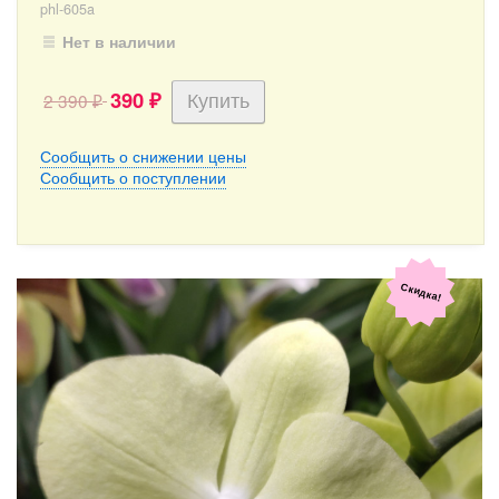
phl-605a
Нет в наличии
390
2 390
₽
₽
Сообщить о снижении цены
Сообщить о поступлении
Скидка!