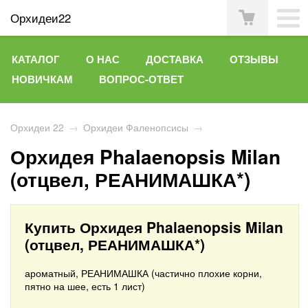
Орхидеи22
КАТАЛОГ
О НАС
ДОСТАВКА
ОТЗЫВЫ
НОВИЧКАМ
ВОПРОС-ОТВЕТ
Орхидеи 22
→
Орхидеи Фаленопсисы
→
Орхидея Phalaenopsis Milan
(отцвел, РЕАНИМАШКА*)
Купить Орхидея Phalaenopsis Milan
(отцвел, РЕАНИМАШКА*)
ароматный, РЕАНИМАШКА (частично плохие корни,
пятно на шее, есть 1 лист)