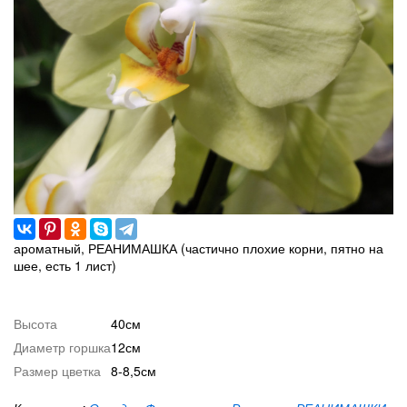
ароматный, РЕАНИМАШКА (частично плохие корни, пятно на
шее, есть 1 лист)
Высота
40см
Диаметр горшка
12см
Размер цветка
8-8,5см