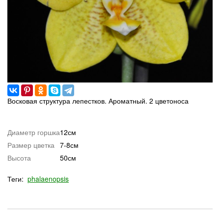
Восковая структура лепестков. Ароматный. 2 цветоноса
Диаметр горшка
12см
Размер цветка
7-8см
Высота
50см
Теги:
phalaenopsis