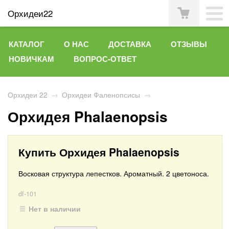
Орхидеи22
КАТАЛОГ
О НАС
ДОСТАВКА
ОТЗЫВЫ
НОВИЧКАМ
ВОПРОС-ОТВЕТ
Орхидеи 22
→
Орхидеи Фаленопсисы
→
Орхидея Phalaenopsis
Купить Орхидея Phalaenopsis
Восковая структура лепестков. Ароматный. 2 цветоноса.
df-101
Нет в наличии