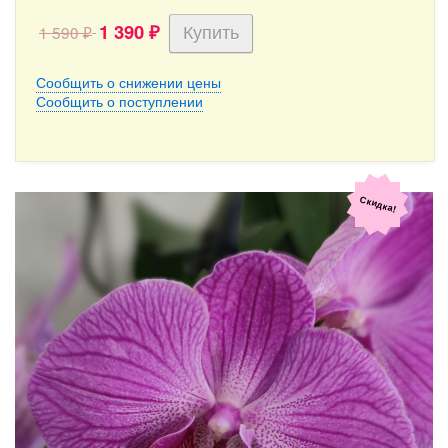
1 390
1 590
₽
₽
Сообщить о снижении цены
Сообщить о поступлении
Скидка!