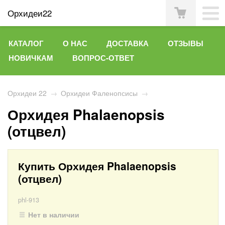
Орхидеи22
КАТАЛОГ
О НАС
ДОСТАВКА
ОТЗЫВЫ
НОВИЧКАМ
ВОПРОС-ОТВЕТ
Орхидеи 22
→
Орхидеи Фаленопсисы
→
Орхидея Phalaenopsis
(отцвел)
Купить Орхидея Phalaenopsis
(отцвел)
phl-913
Нет в наличии