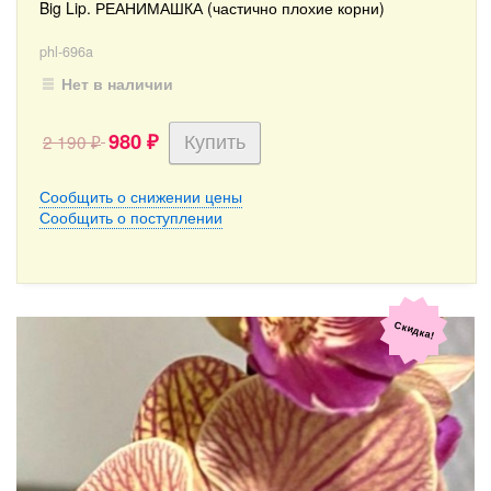
Big Lip. РЕАНИМАШКА (частично плохие корни)
phl-696a
Нет в наличии
980
2 190
₽
₽
Сообщить о снижении цены
Сообщить о поступлении
Скидка!