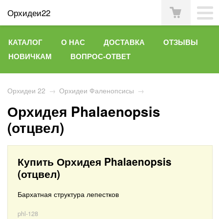
Орхидеи22
КАТАЛОГ
О НАС
ДОСТАВКА
ОТЗЫВЫ
НОВИЧКАМ
ВОПРОС-ОТВЕТ
Орхидеи 22
→
Орхидеи Фаленопсисы
→
Орхидея Phalaenopsis
(отцвел)
Купить Орхидея Phalaenopsis
(отцвел)
Бархатная структура лепестков
phl-128