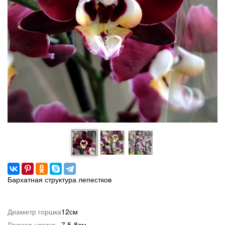
Бархатная структура лепестков
Диаметр горшка
12см
Размер цветка
7,5-8см