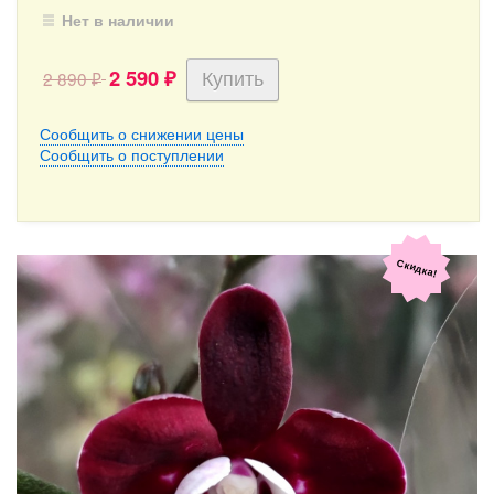
Нет в наличии
2 590
2 890
₽
₽
Сообщить о снижении цены
Сообщить о поступлении
Скидка!