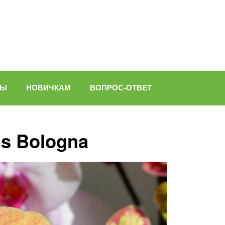
ВЫ
НОВИЧКАМ
ВОПРОС-ОТВЕТ
s Bologna