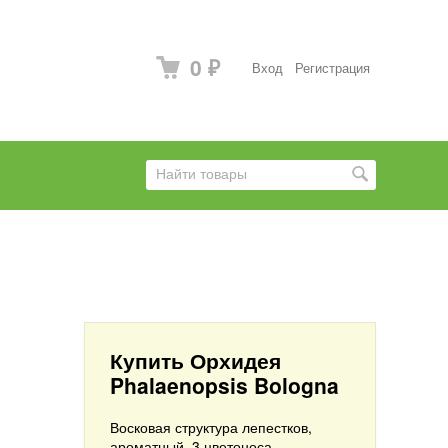
0
Вход
Регистрация
₽
Купить Орхидея
Phalaenopsis Bologna
Восковая структура лепестков,
ароматный. 3 цветоноса