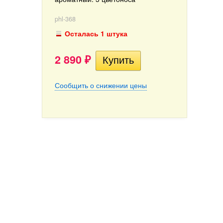
phl-368
Осталась 1 штука
2 890
₽
Сообщить о снижении цены