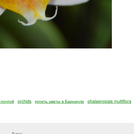
 почтой
orchids
купить цветы в Барнауле
phalaenopsis multiflora
Блог