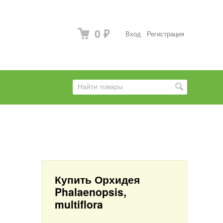
0
Вход
Регистрация
₽
Купить Орхидея
Phalaenopsis,
multiflora