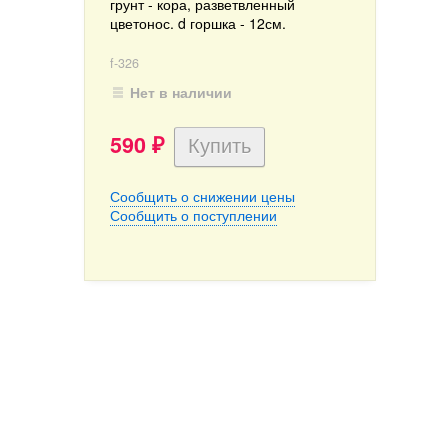
грунт - кора, разветвленный
цветонос
. d горшка - 12см.
f-326
Нет в наличии
590
₽
Сообщить о снижении цены
Сообщить о поступлении