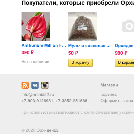
Покупатели, которые приобрели Орхид
Орхидея Phalaenopsis...
Anthurium Million Flowers...
Мульча сосновая мелкая...
390
50
980
₽
₽
₽
ии
Нет в наличии
Магазин
Корзина
info@orchid22.ru
Оформить заказ
+7-903-9126931, +7-3852-251668
При использовании материалов с сайта обязательно указани
© 2026
Орхидеи22