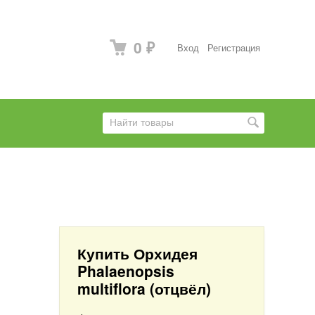
0
Вход
Регистрация
₽
Купить Орхидея
Phalaenopsis
multiflora (отцвёл)