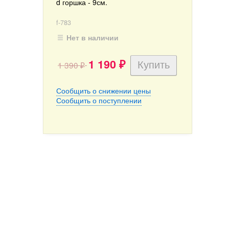
d горшка - 9см.
f-783
Нет в наличии
1 190
1 390
₽
₽
Сообщить о снижении цены
Сообщить о поступлении