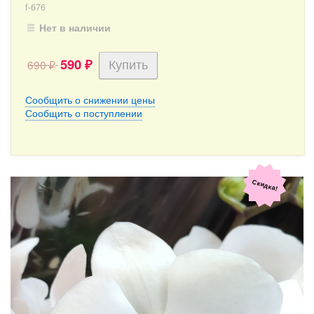
f-676
Нет в наличии
590
690
₽
₽
Сообщить о снижении цены
Сообщить о поступлении
Скидка!