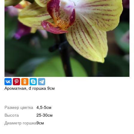
Ароматная, d горшка 9см
Размер цветка
4,5-5см
Высота
25-30см
Диаметр горшка
9см