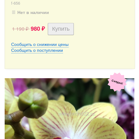
f-656
Нет в наличии
980
1 190
₽
₽
Сообщить о снижении цены
Сообщить о поступлении
Скидка!