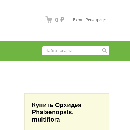
0
Вход
Регистрация
₽
Купить Орхидея
Phalaenopsis,
multiflora