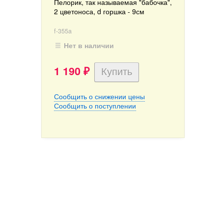
Пелорик, так называемая "бабочка",
2 цветоноса, d горшка - 9см
f-355a
Нет в наличии
1 190
₽
Сообщить о снижении цены
Сообщить о поступлении