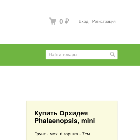
0
Вход
Регистрация
₽
Купить Орхидея
Phalaenopsis, mini
Грунт - мох. d горшка - 7см.