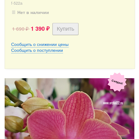
f-522а
Нет в наличии
1 390
1 690
₽
₽
Сообщить о снижении цены
Сообщить о поступлении
Скидка!