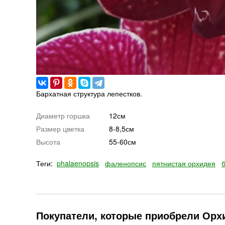
Бархатная структура лепестков.
Диаметр горшка
12см
Размер цветка
8-8,5см
Высота
55-60см
Теги:
phalaenopsis
фаленопсис
пятнистая орхидея
Покупатели, которые приобрели Орхи