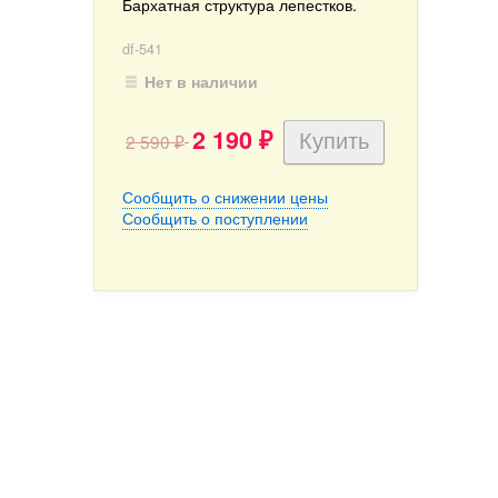
Бархатная структура лепестков.
df-541
Нет в наличии
2 190
2 590
₽
₽
Сообщить о снижении цены
Сообщить о поступлении