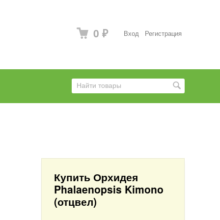
0
Вход
Регистрация
₽
Купить Орхидея
Phalaenopsis Kimono
(отцвел)