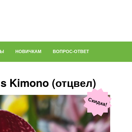
ВЫ
НОВИЧКАМ
ВОПРОС-ОТВЕТ
s Kimono (отцвел)
Скидка!