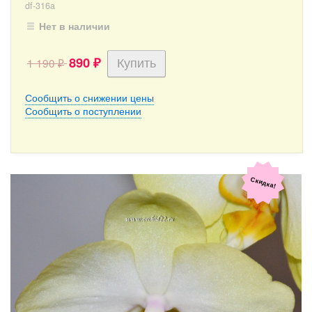
df-316a
Нет в наличии
890
1 190
₽
₽
Сообщить о снижении цены
Сообщить о поступлении
Скидка!