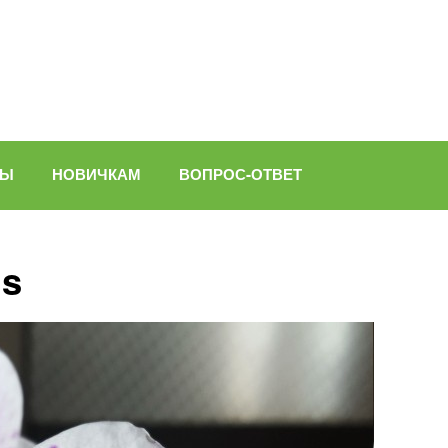
ВЫ
НОВИЧКАМ
ВОПРОС-ОТВЕТ
is