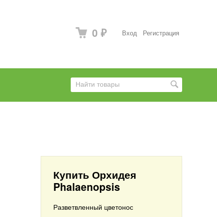
0
Вход
Регистрация
₽
Купить Орхидея
Phalaenopsis
Разветвленный цветонос