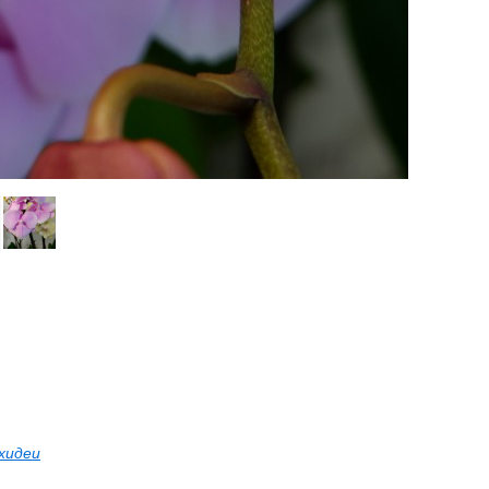
хидеи