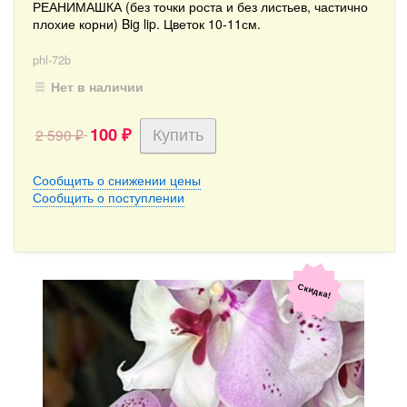
РЕАНИМАШКА (без точки роста и без листьев, частично
плохие корни) Big lip. Цветок 10-11см.
phl-72b
Нет в наличии
100
2 590
₽
₽
Сообщить о снижении цены
Сообщить о поступлении
Скидка!