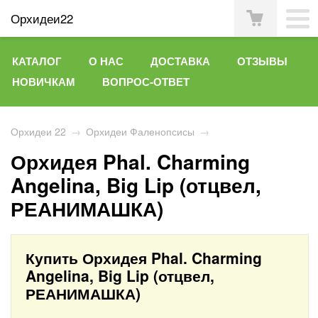
Орхидеи22
КАТАЛОГ
О НАС
ДОСТАВКА
ОТЗЫВЫ
НОВИЧКАМ
ВОПРОС-ОТВЕТ
Орхидеи 22
→
Орхидеи Фаленопсисы
→
Орхидея Phal. Charming
Angelina, Big Lip (отцвел,
РЕАНИМАШКА)
Купить Орхидея Phal. Charming
Angelina, Big Lip (отцвел,
РЕАНИМАШКА)