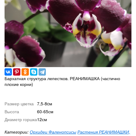
Бархатная структура лепестков. РЕАНИМАШКА (частично
плохие корни)
Размер цветка
7,5-8cм
Высота
60-65см
Диаметр горшка
12см
Категории:
Орхидеи Фаленопсисы
Растения РЕАНИМАШКИ,