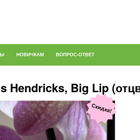
ВЫ
НОВИЧКАМ
ВОПРОС-ОТВЕТ
 Hendricks, Big Lip (отц
Скидка!