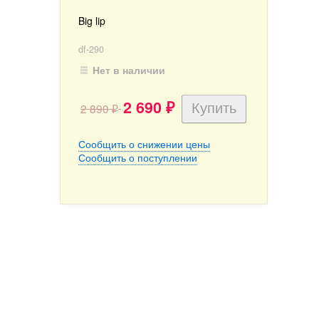
Big lip
df-290
Нет в наличии
2 690
2 890
₽
₽
Сообщить о снижении цены
Сообщить о поступлении