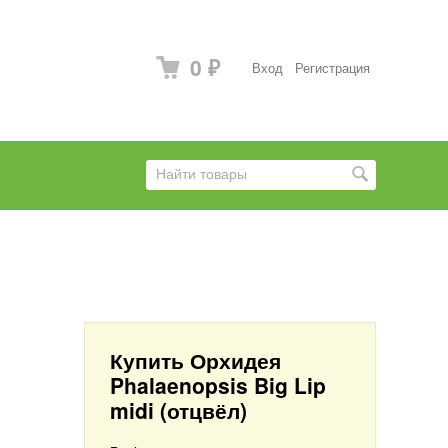
0
Вход
Регистрация
₽
Купить Орхидея
Phalaenopsis Big Lip
midi (отцвёл)