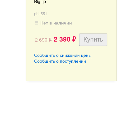
Big lip
phl-551
Нет в наличии
2 390
2 690
₽
₽
Сообщить о снижении цены
Сообщить о поступлении