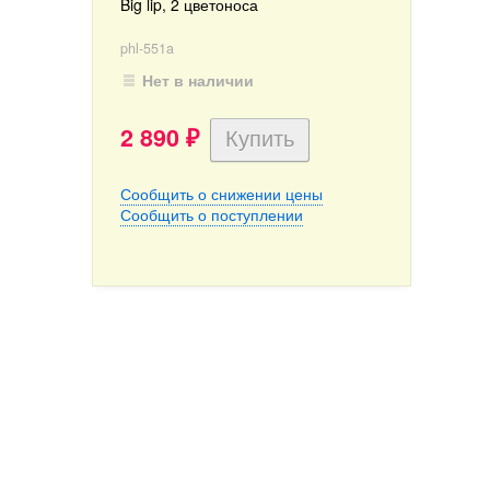
Big lip, 2 цветоноса
phl-551a
Нет в наличии
2 890
₽
Сообщить о снижении цены
Сообщить о поступлении