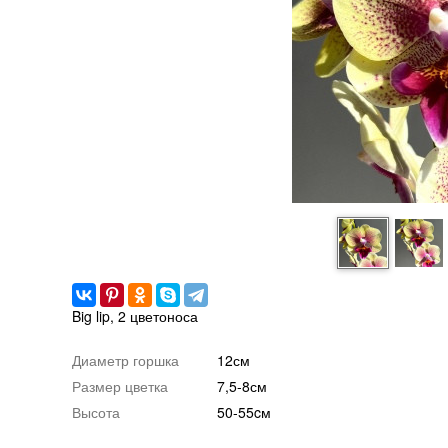
Big lip, 2 цветоноса
Диаметр горшка
12см
Размер цветка
7,5-8см
Высота
50-55cм