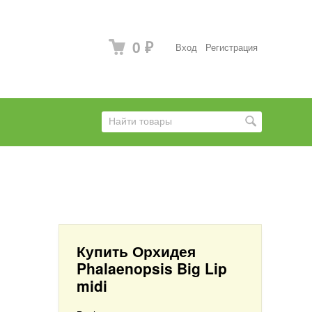
0
Вход
Регистрация
₽
Купить Орхидея
Phalaenopsis Big Lip
midi