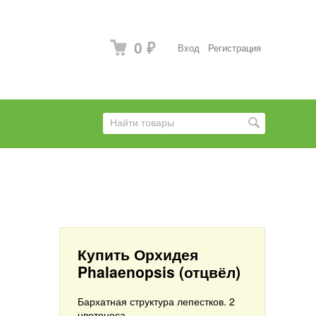
0
Вход
Регистрация
₽
Купить Орхидея
Phalaenopsis (отцвёл)
Бархатная структура лепестков. 2
цветоноса