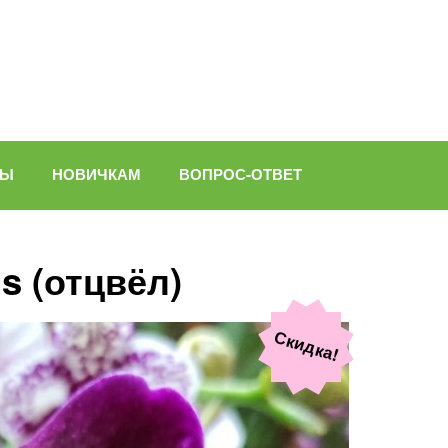
ВЫ
НОВИЧКАМ
ВОПРОС-ОТВЕТ
s (отцвёл)
Скидка!