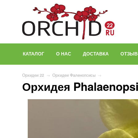
КАТАЛОГ
О НАС
ДОСТАВКА
ОТЗЫ
Орхидеи 22
→
Орхидеи Фаленопсисы
→
Орхидея Phalaenopsi