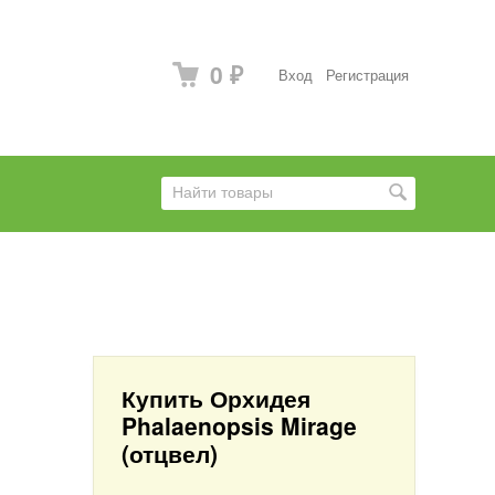
0
Вход
Регистрация
₽
Купить Орхидея
Phalaenopsis Mirage
(отцвел)