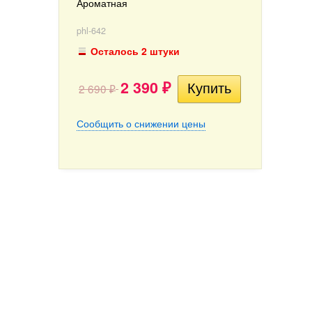
Ароматная
phl-642
Осталось 2 штуки
2 390
2 690
₽
₽
Сообщить о снижении цены