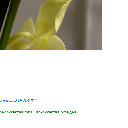
опсисы В НАЛИЧИИ
бело-желтая губа
ярко-желтая орхидея