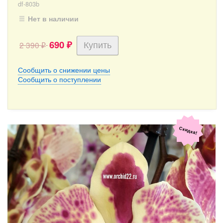
df-803b
Нет в наличии
690
2 390
₽
₽
Сообщить о снижении цены
Сообщить о поступлении
Скидка!