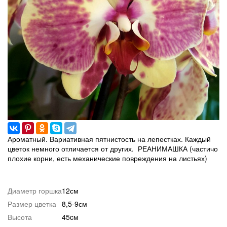
Ароматный. Вариативная пятнистость на лепестках. Каждый
цветок немного отличается от других. РЕАНИМАШКА (частичо
плохие корни, есть механические повреждения на листьях)
Диаметр горшка
12см
Размер цветка
8,5-9см
Высота
45cм