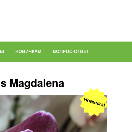
ВЫ
НОВИЧКАМ
ВОПРОС-ОТВЕТ
is Magdalena
Новинка!