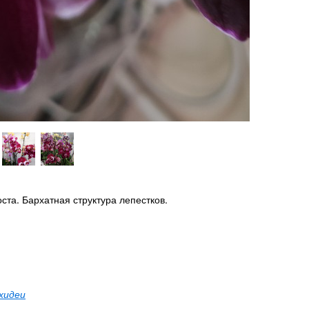
ста. Бархатная структура лепестков.
хидеи