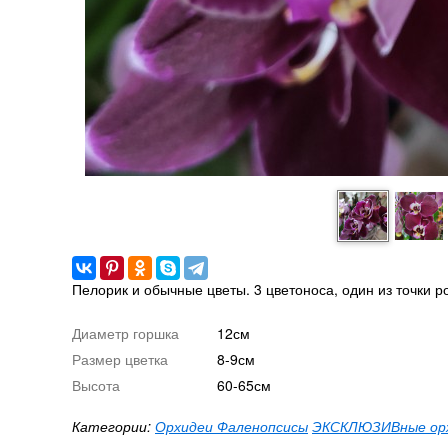
Пелорик и обычные цветы. 3 цветоноса, один из точки ро
Диаметр горшка
12см
Размер цветка
8-9см
Высота
60-65см
Категории:
Орхидеи Фаленопсисы
ЭКСКЛЮЗИВные ор