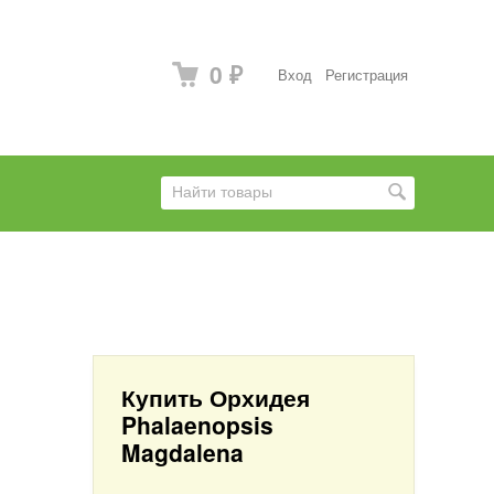
0
Вход
Регистрация
₽
Купить Орхидея
Phalaenopsis
Magdalena