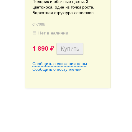
Пелорик и обычные цветы. 3
цветоноса, один из точки роста.
Бархатная структура лепестков.
df-708b
Нет в наличии
1 890
₽
Сообщить о снижении цены
Сообщить о поступлении