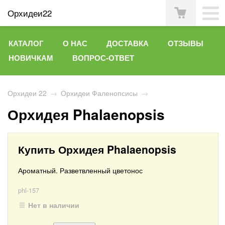
Орхидеи22
КАТАЛОГ
О НАС
ДОСТАВКА
ОТЗЫВЫ
НОВИЧКАМ
ВОПРОС-ОТВЕТ
Орхидеи 22
→
Орхидеи Фаленопсисы
→
Орхидея Phalaenopsis
Купить Орхидея Phalaenopsis
Ароматный. Разветвленный цветонос
phl-157
Нет в наличии