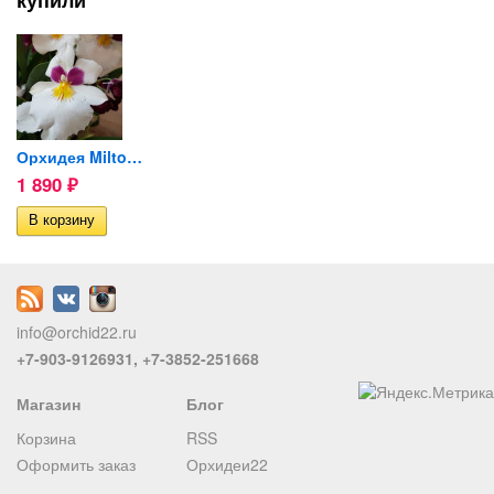
купили
Орхидея Miltoniopsis Herr...
1 890
₽
info@orchid22.ru
+7-903-9126931, +7-3852-251668
Магазин
Блог
Корзина
RSS
Оформить заказ
Орхидеи22