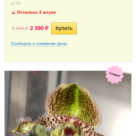
ph-9a
Осталось 2 штуки
2 390
2 690
₽
₽
Сообщить о снижении цены
Скидка!