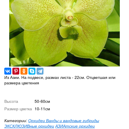
Из Азии. На подвесе, размах листа - 22см. Отцветшая или
размера цветения
Высота
50-60см
Размер цветка
10-11см
Категории:
Орхидеи Ванды и вандовые гибриды
ЭКСКЛЮЗИВные орхидеи
АЗИАтские орхидеи