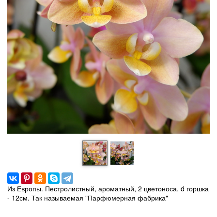
Из Европы. Пестролистный, ароматный, 2 цветоноса. d горшка
- 12см. Так называемая "Парфюмерная фабрика"