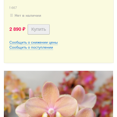
f-667
Нет в наличии
2 890
₽
Сообщить о снижении цены
Сообщить о поступлении