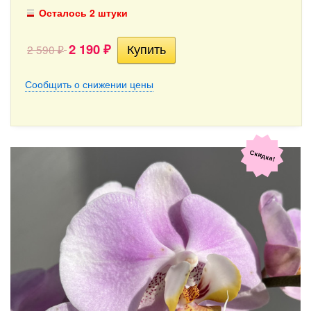
Осталось 2 штуки
2 190
2 590
₽
₽
Сообщить о снижении цены
Скидка!