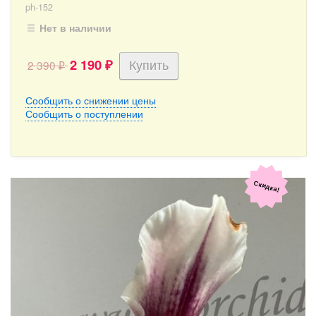
ph-152
Нет в наличии
2 190
2 390
₽
₽
Сообщить о снижении цены
Сообщить о поступлении
Скидка!