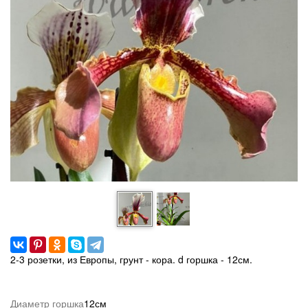
2-3 розетки, из Европы, грунт - кора. d горшка - 12см.
Диаметр горшка
12см