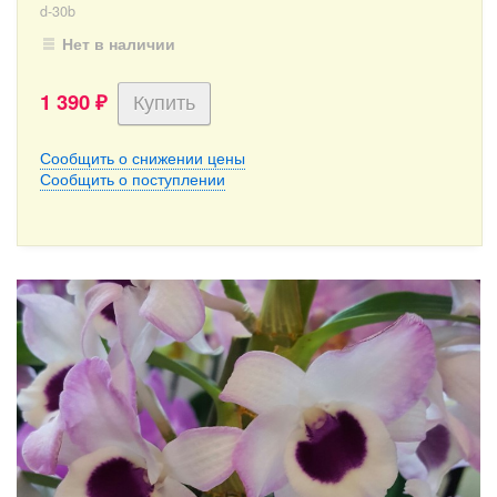
d-30b
Нет в наличии
1 390
₽
Сообщить о снижении цены
Сообщить о поступлении