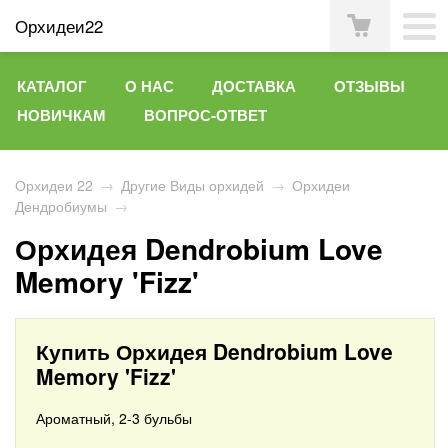
Орхидеи22
КАТАЛОГ
О НАС
ДОСТАВКА
ОТЗЫВЫ
НОВИЧКАМ
ВОПРОС-ОТВЕТ
Орхидеи 22
→
Другие Виды орхидей
→
Орхидеи
Дендробиумы
→
Орхидея Dendrobium Love
Memory 'Fizz'
Купить Орхидея Dendrobium Love
Memory 'Fizz'
Ароматный, 2-3 бульбы