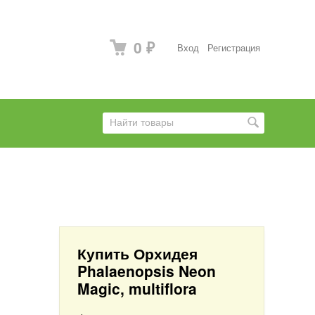
0
Вход
Регистрация
₽
Купить Орхидея
Phalaenopsis Neon
Magic, multiflora