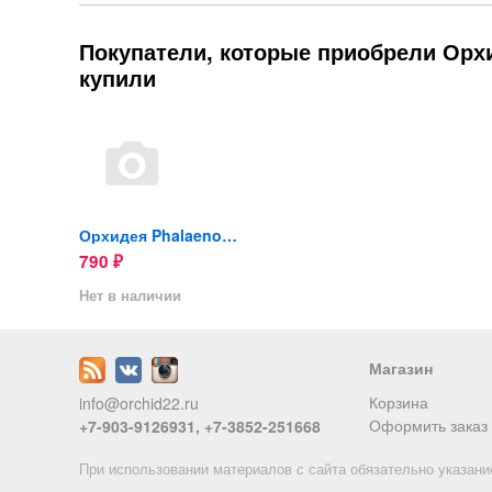
Покупатели, которые приобрели Орхид
купили
Орхидея Phalaenopsis mini...
Орхидея Phalaenopsis mini...
790
₽
ии
Нет в наличии
Магазин
Корзина
info@orchid22.ru
Оформить заказ
+7-903-9126931, +7-3852-251668
При использовании материалов с сайта обязательно указани
Орхидея Phalaenopsis mini...