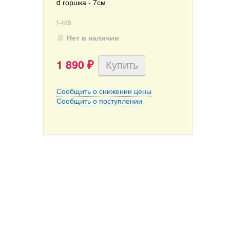
d горшка - 7см
f-465
Нет в наличии
1 890
₽
Сообщить о снижении цены
Сообщить о поступлении