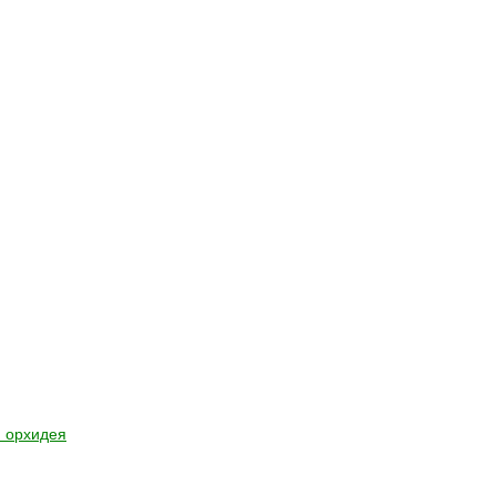
 орхидея