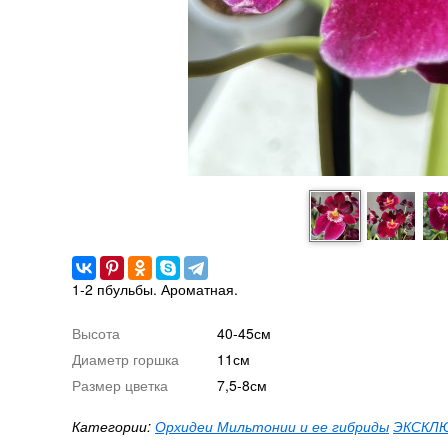
1-2 пбульбы. Ароматная.
Высота
40-45см
Диаметр горшка
11см
Размер цветка
7,5-8см
Категории:
Орхидеи Мильтонии и ее гибриды
ЭКСКЛЮ