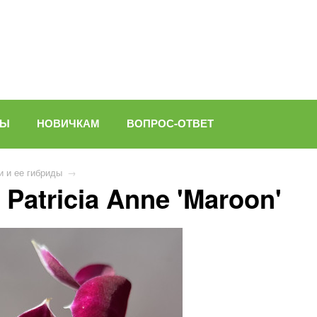
ВЫ
НОВИЧКАМ
ВОПРОС-ОТВЕТ
 и ее гибриды
→
 Patricia Anne 'Maroon'