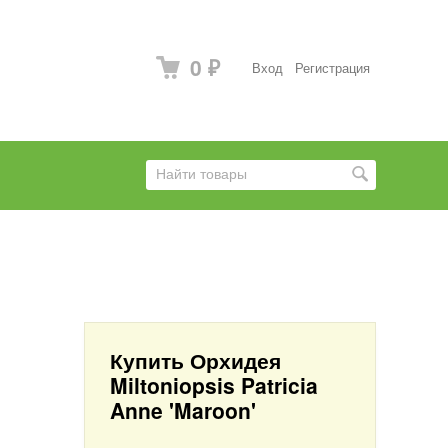
0
Вход
Регистрация
₽
Купить Орхидея
Miltoniopsis Patricia
Anne 'Maroon'