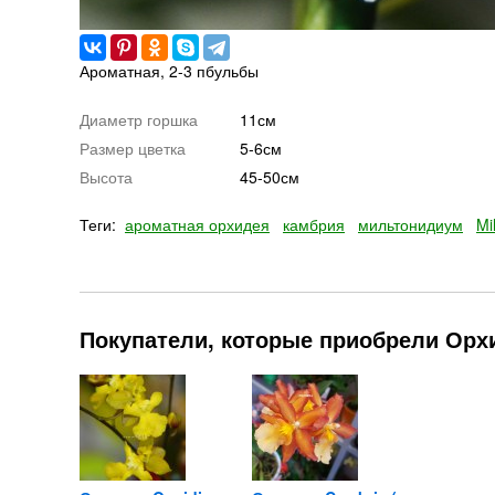
Ароматная, 2-3 пбульбы
Диаметр горшка
11см
Размер цветка
5-6см
Высота
45-50см
Теги:
ароматная орхидея
камбрия
мильтонидиум
Mi
Покупатели, которые приобрели Орхид