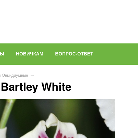
ВЫ
НОВИЧКАМ
ВОПРОС-ОТВЕТ
и Онцидиумные
→
Bartley White