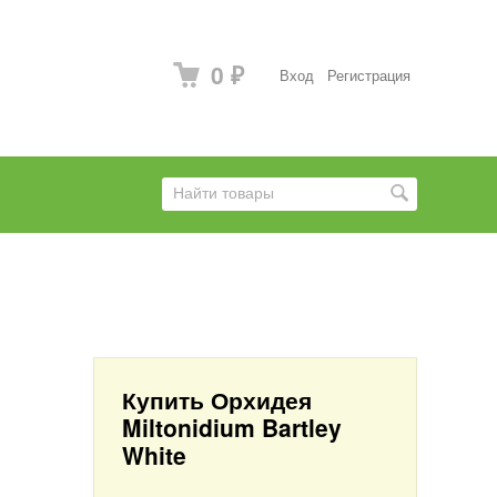
0
Вход
Регистрация
₽
Купить Орхидея
Miltonidium Bartley
White