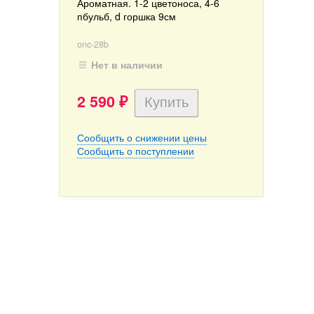
Ароматная. 1-2 цветоноса, 4-6
пбульб, d горшка 9см
onc-28b
Нет в наличии
2 590
₽
Сообщить о снижении цены
Сообщить о поступлении