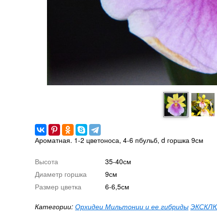
Ароматная. 1-2 цветоноса, 4-6 пбульб, d горшка 9см
Высота
35-40см
Диаметр горшка
9см
Размер цветка
6-6,5см
Категории:
Орхидеи Мильтонии и ее гибриды
ЭКСКЛЮ